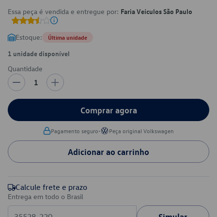
Essa peça é vendida e entregue por:
Faria Veículos São Paulo
Estoque:
Última unidade
1 unidade disponível
Quantidade
1
Comprar agora
•
Pagamento seguro
Peça original Volkswagen
Adicionar ao carrinho
Calcule frete e prazo
Entrega em todo o Brasil
Simular