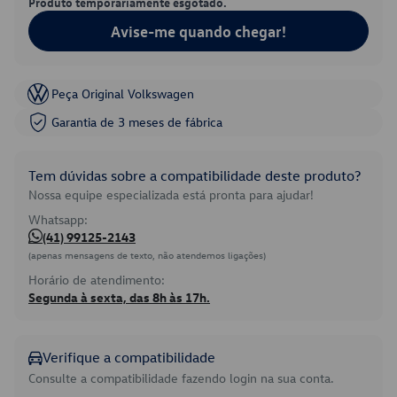
Produto temporariamente esgotado.
Avise-me quando chegar!
Peça Original Volkswagen
Garantia de 3 meses de fábrica
Tem dúvidas sobre a compatibilidade deste produto?
Nossa equipe especializada está pronta para ajudar!
Whatsapp:
(41) 99125-2143
(apenas mensagens de texto, não atendemos ligações)
Horário de atendimento:
Segunda à sexta, das 8h às 17h.
Verifique a compatibilidade
Consulte a compatibilidade fazendo login na sua conta.