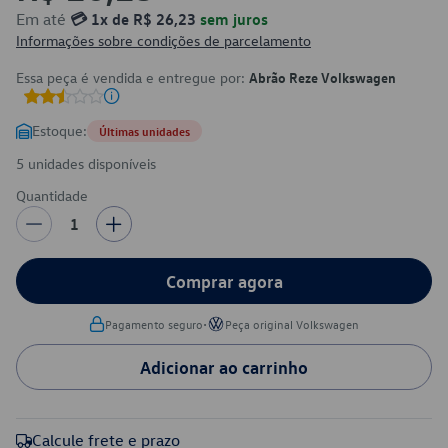
Em até
💳 1x de R$ 26,23
sem juros
Informações sobre condições de parcelamento
Essa peça é vendida e entregue por:
Abrão Reze Volkswagen
Estoque:
Últimas unidades
5 unidades disponíveis
Quantidade
1
Comprar agora
•
Pagamento seguro
Peça original Volkswagen
Adicionar ao carrinho
Calcule frete e prazo