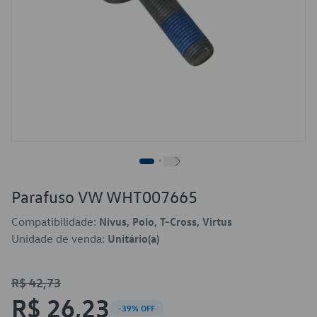
Parafuso VW WHT007665
Compatibilidade:
Nivus, Polo, T-Cross, Virtus
Unidade de venda:
Unitário(a)
R$ 42,73
R$ 26,23
-39% OFF