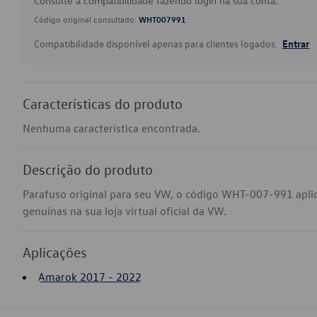
Consulte a compatibilidade fazendo login na sua conta.
Código original consultado:
WHT007991
Compatibilidade disponível apenas para clientes logados.
Entrar
Características do produto
Nenhuma característica encontrada.
Descrição do produto
Parafuso original para seu VW, o código WHT-007-991 apl
genuínas na sua loja virtual oficial da VW.
Aplicações
Amarok 2017 - 2022