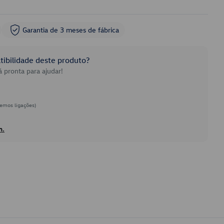
Garantia de 3 meses de fábrica
ibilidade deste produto?
 pronta para ajudar!
emos ligações)
h.