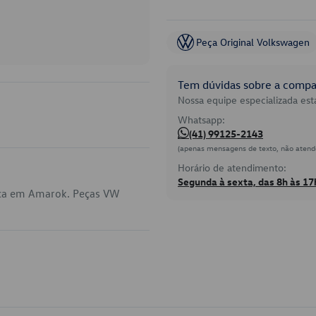
Peça Original Volkswagen
Tem dúvidas sobre a compat
Nossa equipe especializada está
Whatsapp:
(41) 99125-2143
(apenas mensagens de texto, não atend
Horário de atendimento:
Segunda à sexta, das 8h às 17
ica em Amarok. Peças VW