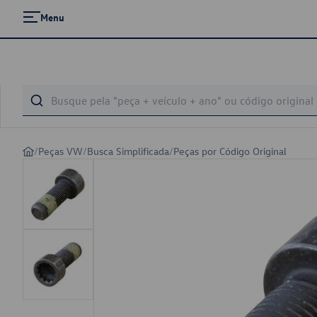
Menu
/
Peças VW
/
Busca Simplificada
/
Peças por Código Original