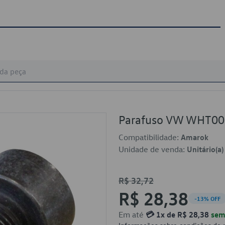
Parafuso VW WHT0
Compatibilidade:
Amarok
Unidade de venda:
Unitário(a)
R$ 32,72
R$ 28,38
-13% OFF
Em até
💳 1x de R$ 28,38
sem 