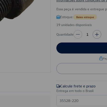
Informações sobre condições de
Essa peça é vendida e entregue 
Estoque:
Baixo estoque
19 unidades disponíveis
Quantidade
1
Pa
Calcule frete e prazo
Entrega em todo o Brasil