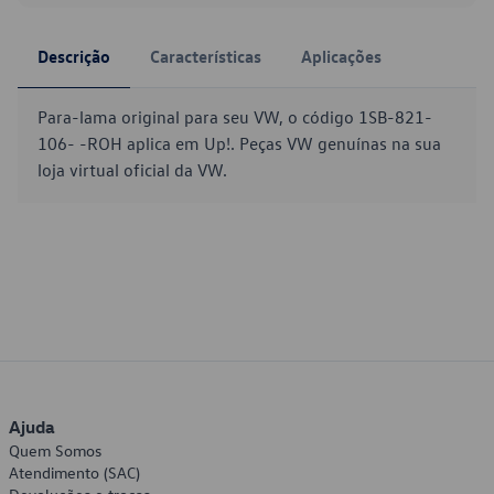
Descrição
Características
Aplicações
Para-lama original para seu VW, o código 1SB-821-
106- -ROH aplica em Up!. Peças VW genuínas na sua
loja virtual oficial da VW.
Ajuda
Quem Somos
Atendimento (SAC)