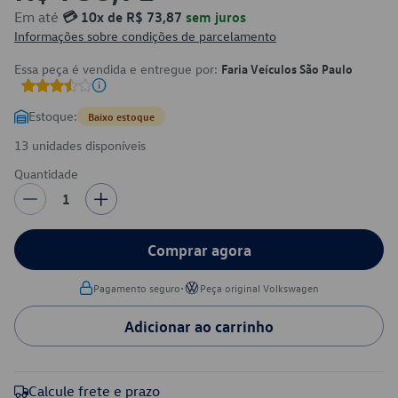
Em até
💳 10x de R$ 73,87
sem juros
Informações sobre condições de parcelamento
Essa peça é vendida e entregue por:
Faria Veículos São Paulo
Estoque:
Baixo estoque
13 unidades disponíveis
Quantidade
1
Comprar agora
•
Pagamento seguro
Peça original Volkswagen
Adicionar ao carrinho
Calcule frete e prazo