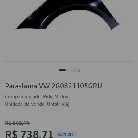
Para-lama VW 2G0821105GRU
Compatibilidade:
Polo, Virtus
Unidade de venda:
Unitário(a)
R$ 898,94
R$ 738,71
-18% OFF