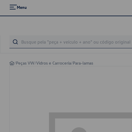
Menu
/
Peças VW
/
Vidros e Carroceria
/
Para-lamas