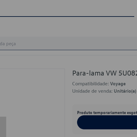
Para-lama VW 5U08
Compatibilidade:
Voyage
Unidade de venda:
Unitário(a)
Produto temporariamente esgo