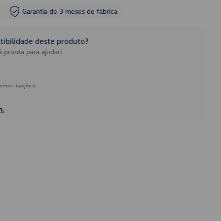
Garantia de 3 meses de fábrica
ibilidade deste produto?
 pronta para ajudar!
emos ligações)
h.