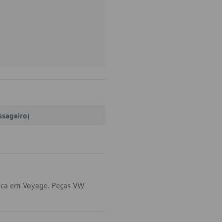
ssageiro)
lica em Voyage. Peças VW