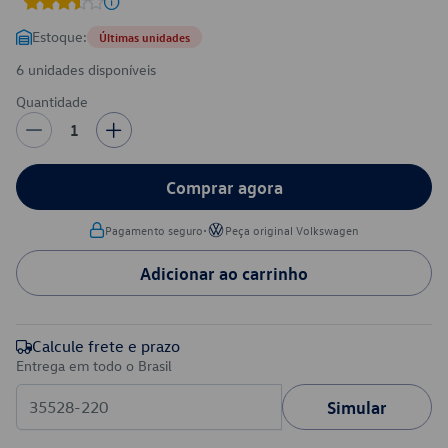
Estoque:
Últimas unidades
6 unidades disponíveis
Quantidade
1
Comprar agora
•
Pagamento seguro
Peça original Volkswagen
Adicionar ao carrinho
Calcule frete e prazo
Entrega em todo o Brasil
Simular