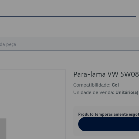
Para-lama VW 5W0
Compatibilidade:
Gol
Unidade de venda:
Unitário(a)
Produto temporariamente esgo