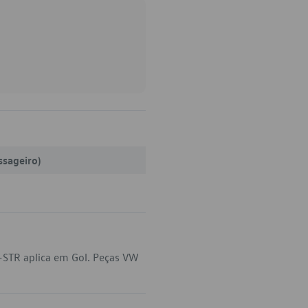
ssageiro)
-STR aplica em Gol. Peças VW