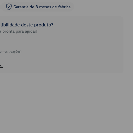
Garantia de 3 meses de fábrica
ibilidade deste produto?
 pronta para ajudar!
emos ligações)
h.