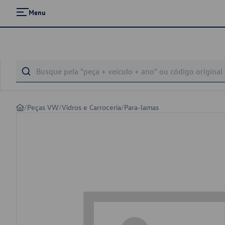
Menu
/
Peças VW
/
Vidros e Carroceria
/
Para-lamas