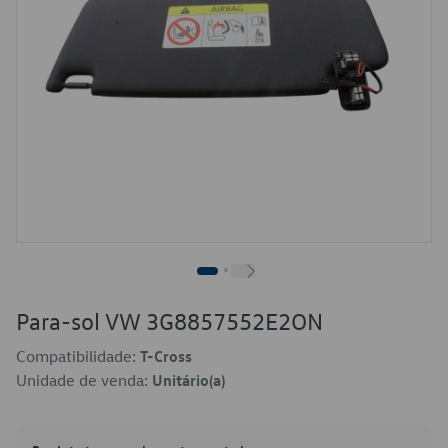
Para-sol VW 3G8857552E2ON
Compatibilidade:
T-Cross
Unidade de venda:
Unitário(a)