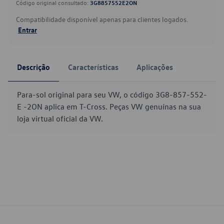
Código original consultado:
3G8857552E2ON
Compatibilidade disponível apenas para clientes logados.
Entrar
Descrição
Características
Aplicações
Para-sol original para seu VW, o código 3G8-857-552-
E -2ON aplica em T-Cross. Peças VW genuínas na sua
loja virtual oficial da VW.