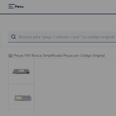
Menu
/
Peças VW
/
Busca Simplificada
/
Peças por Código Original