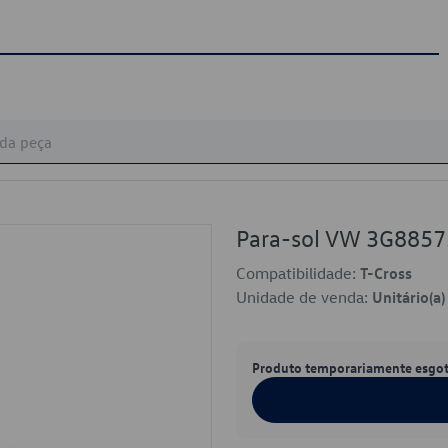
Para-sol VW 3G885
Compatibilidade:
T-Cross
Unidade de venda:
Unitário(a)
Produto temporariamente esgo