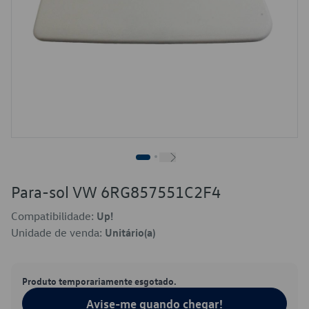
Para-sol VW 6RG857551C2F4
Compatibilidade:
Up!
Unidade de venda:
Unitário(a)
Produto temporariamente esgotado.
Avise-me quando chegar!