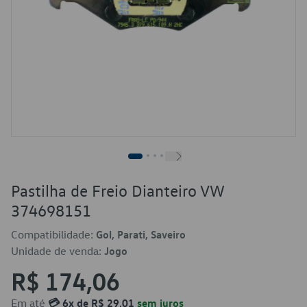
Pastilha de Freio Dianteiro VW
374698151
Compatibilidade:
Gol, Parati, Saveiro
Unidade de venda:
Jogo
R$ 174,06
Em até
💳 6x de R$ 29,01
sem juros