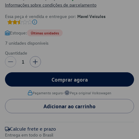
Informações sobre condições de parcelamento
Essa peça é vendida e entregue por:
Mavel Veículos
Estoque:
Últimas unidades
7 unidades disponíveis
Quantidade
1
Comprar agora
•
Pagamento seguro
Peça original Volkswagen
Adicionar ao carrinho
Calcule frete e prazo
Entrega em todo o Brasil