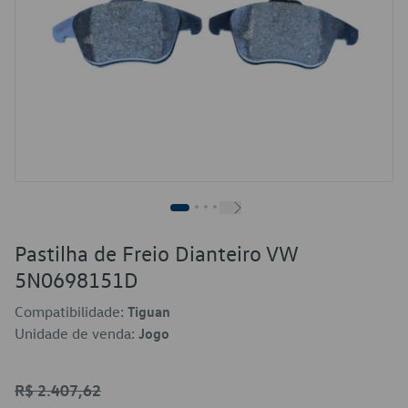
Pastilha de Freio Dianteiro VW
5N0698151D
Compatibilidade:
Tiguan
Unidade de venda:
Jogo
R$ 2.407,62