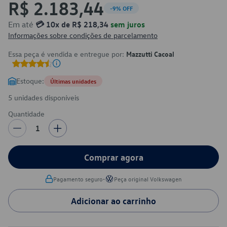
R$ 2.183,44
-9% OFF
Em até
💳 10x de R$ 218,34
sem juros
Informações sobre condições de parcelamento
Essa peça é vendida e entregue por:
Mazzutti Cacoal
Estoque:
Últimas unidades
5 unidades disponíveis
Quantidade
1
Comprar agora
•
Pagamento seguro
Peça original Volkswagen
Adicionar ao carrinho