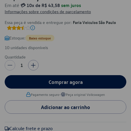
Em até
💳 10x de R$ 43,58
sem juros
Informações sobre condições de parcelamento
Essa peça é vendida e entregue por:
Faria Veículos São Paulo
Estoque:
Baixo estoque
10 unidades disponíveis
Quantidade
1
Comprar agora
•
Pagamento seguro
Peça original Volkswagen
Adicionar ao carrinho
Calcule frete e prazo