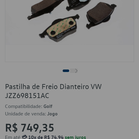
Pastilha de Freio Dianteiro VW
JZZ698151AC
Compatibilidade:
Golf
Unidade de venda:
Jogo
R$ 749,35
Em até
💳 10x de R$ 74,94
sem juros