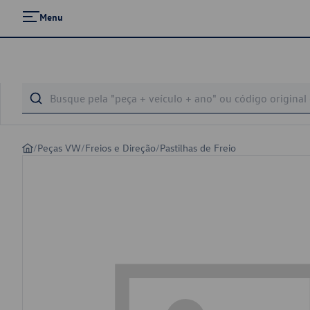
Menu
/
Peças VW
/
Freios e Direção
/
Pastilhas de Freio