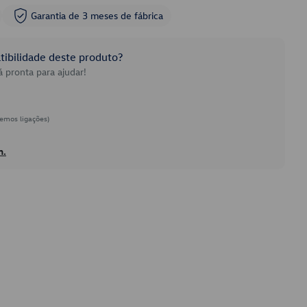
Garantia de 3 meses de fábrica
ibilidade deste produto?
 pronta para ajudar!
emos ligações)
h.