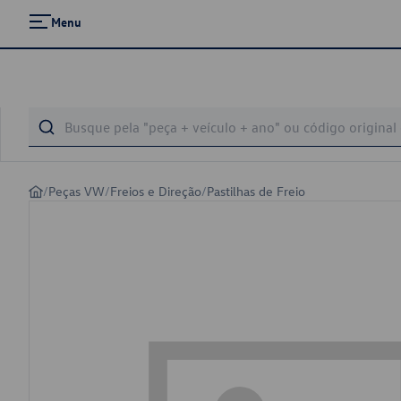
Menu
/
Peças VW
/
Freios e Direção
/
Pastilhas de Freio