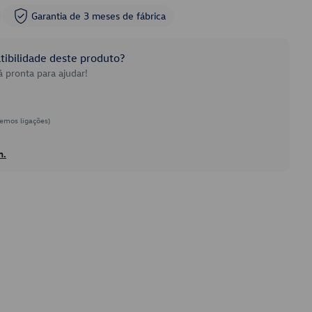
Garantia de 3 meses de fábrica
ibilidade deste produto?
 pronta para ajudar!
emos ligações)
h.