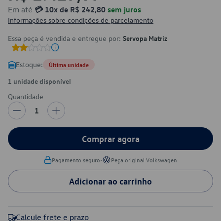
Em até
💳 10x de R$ 242,80
sem juros
Informações sobre condições de parcelamento
Essa peça é vendida e entregue por:
Servopa Matriz
Estoque:
Última unidade
1 unidade disponível
Quantidade
1
Comprar agora
•
Pagamento seguro
Peça original Volkswagen
Adicionar ao carrinho
Calcule frete e prazo