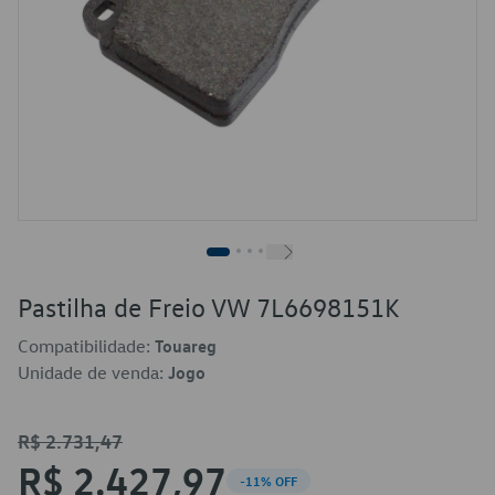
Pastilha de Freio VW 7L6698151K
Compatibilidade:
Touareg
Unidade de venda:
Jogo
R$ 2.731,47
R$ 2.427,97
-11% OFF