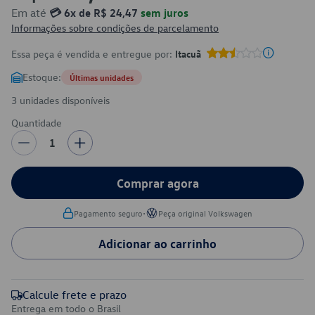
Em até
💳 6x de R$ 24,47
sem juros
Informações sobre condições de parcelamento
Essa peça é vendida e entregue por:
Itacuã
Estoque:
Últimas unidades
3 unidades disponíveis
Quantidade
1
Comprar agora
•
Pagamento seguro
Peça original Volkswagen
Adicionar ao carrinho
Calcule frete e prazo
Entrega em todo o Brasil