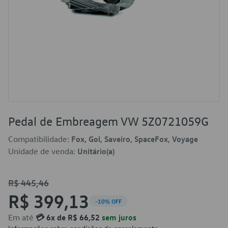
Pedal de Embreagem VW 5Z0721059G
Compatibilidade:
Fox, Gol, Saveiro, SpaceFox, Voyage
Unidade de venda:
Unitário(a)
R$ 445,46
R$ 399,13
-10% OFF
Em até
💳 6x de R$ 66,52
sem juros