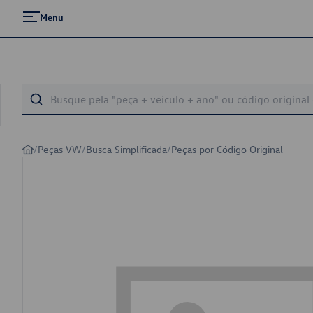
Menu
/
Peças VW
/
Busca Simplificada
/
Peças por Código Original