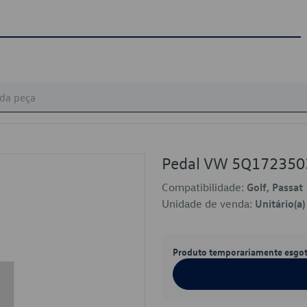
Pedal VW 5Q17235
Compatibilidade:
Golf, Passat
Unidade de venda:
Unitário(a)
Produto temporariamente esgo