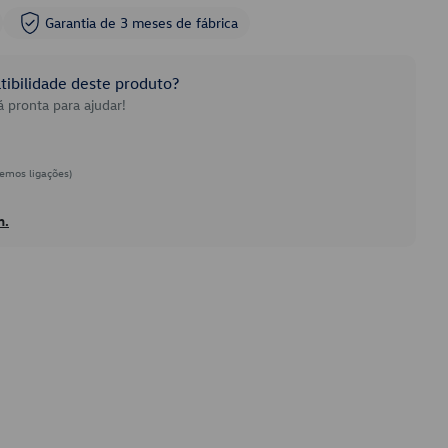
Garantia de 3 meses de fábrica
ibilidade deste produto?
 pronta para ajudar!
emos ligações)
h.