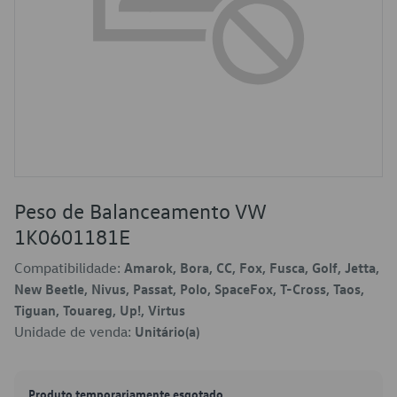
Peso de Balanceamento VW
1K0601181E
Compatibilidade:
Amarok, Bora, CC, Fox, Fusca, Golf, Jetta,
New Beetle, Nivus, Passat, Polo, SpaceFox, T-Cross, Taos,
Tiguan, Touareg, Up!, Virtus
Unidade de venda:
Unitário(a)
Produto temporariamente esgotado.