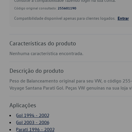
Consulte a compatibilidade fazendo login na sua conta.
Código original consultado:
255601190
Compatibilidade disponível apenas para clientes logados.
Entrar
Características do produto
Nenhuma característica encontrada.
Descrição do produto
Peso de Balanceamento original para seu VW, o código 255
Voyage Santana Parati Gol. Peças VW genuínas na sua loja vi
Aplicações
Gol 1994 - 2002
Gol 2003 - 2006
Parati 1996 - 2002