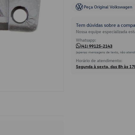
Peça Original Volkswagen
Tem dúvidas sobre a compat
Nossa equipe especializada está
Whatsapp:
(41) 99125-2143
(apenas mensagens de texto, não atend
Horário de atendimento:
Segunda à sexta, das 8h às 17