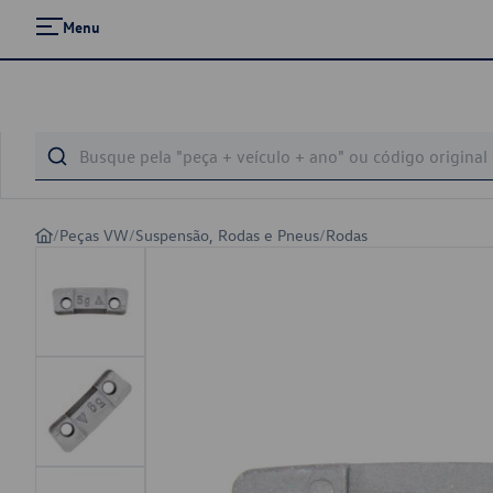
Menu
/
Peças VW
/
Suspensão, Rodas e Pneus
/
Rodas