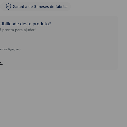
Garantia de 3 meses de fábrica
ibilidade deste produto?
 pronta para ajudar!
emos ligações)
h.