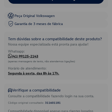
Peça Original Volkswagen
Garantia de 3 meses de fábrica
Tem dúvidas sobre a compatibilidade deste produto?
Nossa equipe especializada está pronta para ajudar!
Whatsapp:
(41) 99125-2143
(apenas mensagens de texto, não atendemos ligações)
Horário de atendimento:
Segunda à sexta, das 8h às 17h.
Verifique a compatibilidade
Consulte a compatibilidade fazendo login na sua conta.
Código original consultado:
311601181
Compatibilidade disponível apenas para clientes logados.