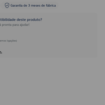
Garantia de 3 meses de fábrica
ibilidade deste produto?
 pronta para ajudar!
emos ligações)
h.