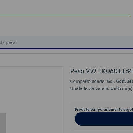
Peso VW 1K060118
Compatibilidade:
Gol, Golf, Je
Unidade de venda:
Unitário(a)
Produto temporariamente esgo