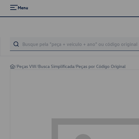
Menu
/
Peças VW
/
Busca Simplificada
/
Peças por Código Original