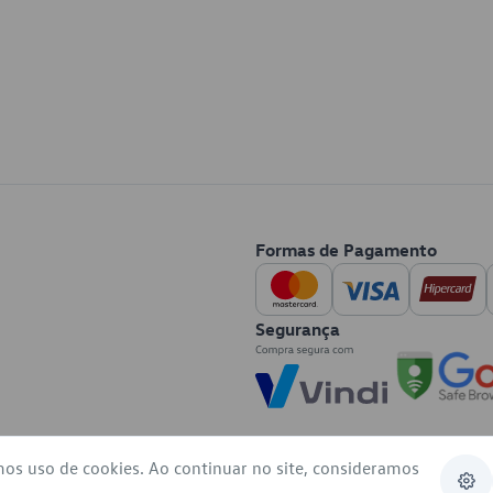
Formas de Pagamento
Segurança
mos uso de cookies. Ao continuar no site, consideramos