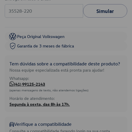
Simular
Peça Original Volkswagen
Garantia de 3 meses de fábrica
Tem dúvidas sobre a compatibilidade deste produto?
Nossa equipe especializada está pronta para ajudar!
Whatsapp:
(41) 99125-2143
(apenas mensagens de texto, não atendemos ligações)
Horário de atendimento:
Segunda à sexta, das 8h às 17h.
Verifique a compatibilidade
Consulte a compatibilidade fazendo login na sua conta.