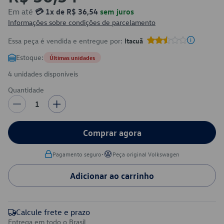
Em até
💳 1x de R$ 36,54
sem juros
Informações sobre condições de parcelamento
Essa peça é vendida e entregue por:
Itacuã
Estoque:
Últimas unidades
4 unidades disponíveis
Quantidade
1
Comprar agora
•
Pagamento seguro
Peça original Volkswagen
Adicionar ao carrinho
Calcule frete e prazo
Entrega em todo o Brasil