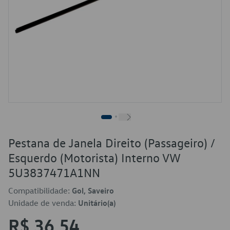
Pestana de Janela Direito (Passageiro) /
Esquerdo (Motorista) Interno VW
5U3837471A1NN
Compatibilidade:
Gol, Saveiro
Unidade de venda:
Unitário(a)
R$ 36,54