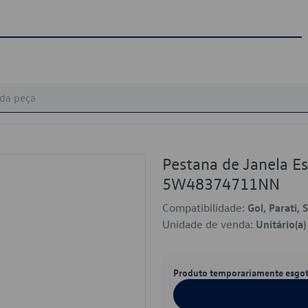
Pestana de Janela E
5W48374711NN
Compatibilidade:
Gol, Parati, 
Unidade de venda:
Unitário(a)
Produto temporariamente esgo