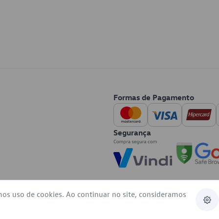
Formas de Pagamento
Segurança
mos uso de cookies. Ao continuar no site, consideramos