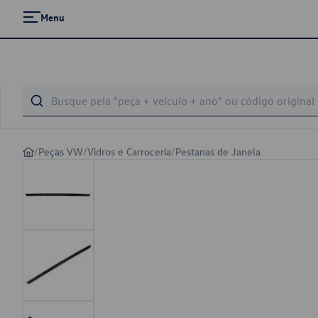
Menu
/
Peças VW
/
Vidros e Carroceria
/
Pestanas de Janela