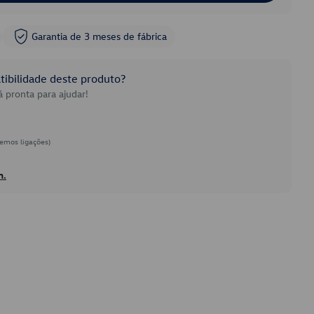
Garantia de 3 meses de fábrica
ibilidade deste produto?
 pronta para ajudar!
emos ligações)
h.