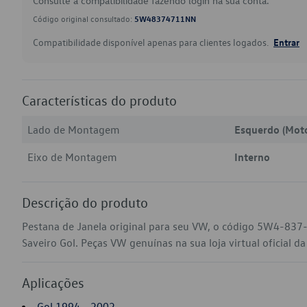
Consulte a compatibilidade fazendo login na sua conta.
Código original consultado:
5W48374711NN
Compatibilidade disponível apenas para clientes logados.
Entrar
Características do produto
Lado de Montagem
Esquerdo (Moto
Eixo de Montagem
Interno
Descrição do produto
Pestana de Janela original para seu VW, o código 5W4-837
Saveiro Gol. Peças VW genuínas na sua loja virtual oficial d
Aplicações
Gol 1994 - 2002