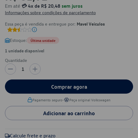
Em até
💳 4x de R$ 20,48
sem juros
Informações sobre condições de parcelamento
Essa peça é vendida e entregue por:
Mavel Veículos
Estoque:
Última unidade
1 unidade disponível
Quantidade
1
Comprar agora
•
Pagamento seguro
Peça original Volkswagen
Adicionar ao carrinho
Calcule frete e prazo