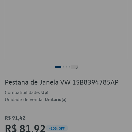
Pestana de Janela VW 1SB8394785AP
Compatibilidade:
Up!
Unidade de venda:
Unitário(a)
R$ 91,42
R$ 81,92
-10% OFF