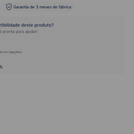
Garantia de 3 meses de fábrica
ibilidade deste produto?
 pronta para ajudar!
emos ligações)
h.