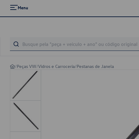
Menu
/
Peças VW
/
Vidros e Carroceria
/
Pestanas de Janela