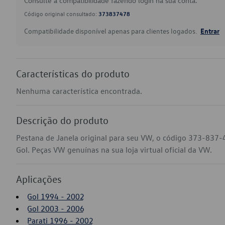
Consulte a compatibilidade fazendo login na sua conta.
Código original consultado:
373837478
Compatibilidade disponível apenas para clientes logados.
Entrar
Características do produto
Nenhuma característica encontrada.
Descrição do produto
Pestana de Janela original para seu VW, o código 373-837-4
Gol. Peças VW genuínas na sua loja virtual oficial da VW.
Aplicações
Gol 1994 - 2002
Gol 2003 - 2006
Parati 1996 - 2002