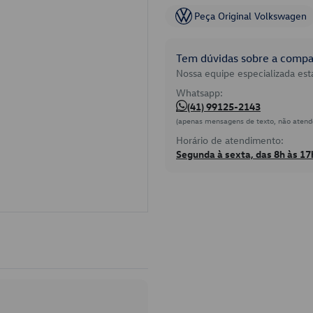
Peça Original Volkswagen
Tem dúvidas sobre a compat
Nossa equipe especializada está
Whatsapp:
(41) 99125-2143
(apenas mensagens de texto, não atend
Horário de atendimento:
Segunda à sexta, das 8h às 17