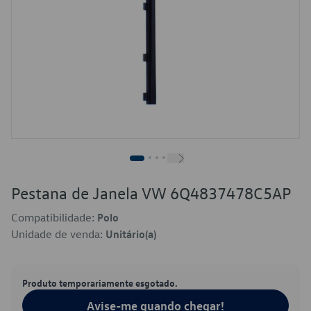
Pestana de Janela VW 6Q4837478C5AP
Compatibilidade:
Polo
Unidade de venda:
Unitário(a)
Produto temporariamente esgotado.
Avise-me quando chegar!