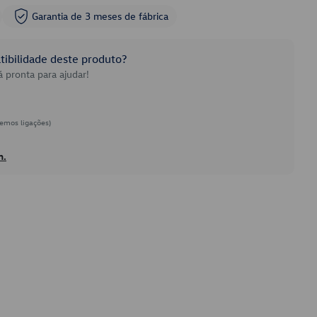
Garantia de 3 meses de fábrica
ibilidade deste produto?
 pronta para ajudar!
emos ligações)
h.