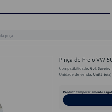
Pinça de Freio VW 
Compatibilidade:
Gol, Saveiro
Unidade de venda:
Unitário(a)
Produto temporariamente esgo