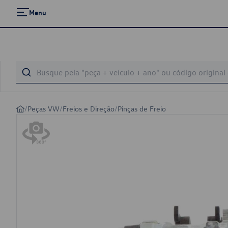
Menu
/
Peças VW
/
Freios e Direção
/
Pinças de Freio