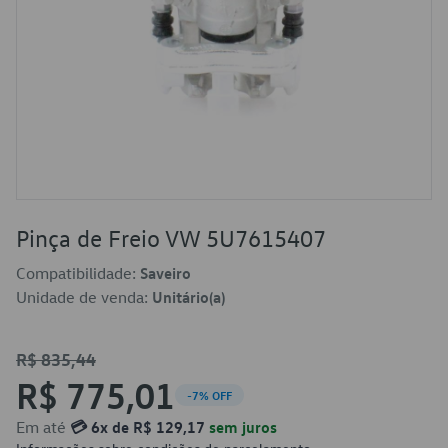
Pinça de Freio VW 5U7615407
Compatibilidade:
Saveiro
Unidade de venda:
Unitário(a)
R$ 835,44
R$ 775,01
-7% OFF
Em até
💳 6x de R$ 129,17
sem juros