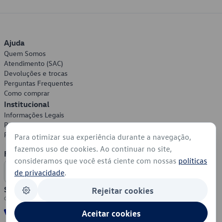
Ajuda
Quem Somos
Atendimento (SAC)
Devoluções e trocas
Perguntas Frequentes
Como comprar
Institucional
Informações Legais
Política de Privacidade
Política de Cookies
Para otimizar sua experiência durante a navegação,
fazemos uso de cookies. Ao continuar no site,
Formas de Pagamento
consideramos que você está ciente com nossas
políticas
de privacidade
.
Segurança
Rejeitar cookies
Aceitar cookies