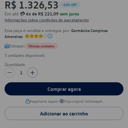
R$ 1.326,53
-10% OFF
Em até
💳 6x de R$ 221,09
sem juros
Informações sobre condições de parcelamento
Essa peça é vendida e entregue por:
Germânica Campinas
Amoreiras
Estoque:
Últimas unidades
5 unidades disponíveis
Quantidade
1
Comprar agora
•
Pagamento seguro
Peça original Volkswagen
Adicionar ao carrinho