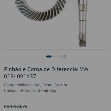
Pinhão e Coroa de Diferencial VW
0134091437
Compatibilidade:
Gol, Parati, Saveiro
Unidade de venda:
Unitário(a)
R$ 1.472,71