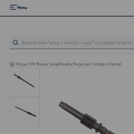
Menu
/
Peças VW
/
Busca Simplificada
/
Peças por Código Original