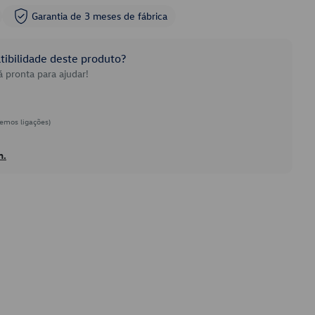
Garantia de 3 meses de fábrica
ibilidade deste produto?
 pronta para ajudar!
emos ligações)
h.