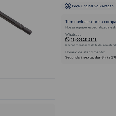
Peça Original Volkswagen
Tem dúvidas sobre a compat
Nossa equipe especializada está
Whatsapp:
(41) 99125-2143
(apenas mensagens de texto, não atend
Horário de atendimento:
Segunda à sexta, das 8h às 17