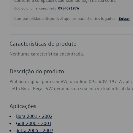
Consulte a compatibilidade fazendo login na sua conta.
Código original consultado:
095409197A
Compatibilidade disponível apenas para clientes logados.
Entrar
Características do produto
Nenhuma característica encontrada.
Descrição do produto
Pinhão original para seu VW, o código 095-409-197-A aplic
Jetta Bora. Peças VW genuínas na sua loja virtual oficial da
Aplicações
Bora 2001 - 2002
Golf 2000 - 2001
Jetta 2005 - 2007