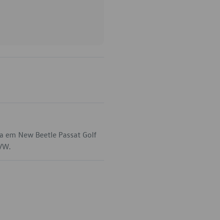
a em New Beetle Passat Golf
 VW.