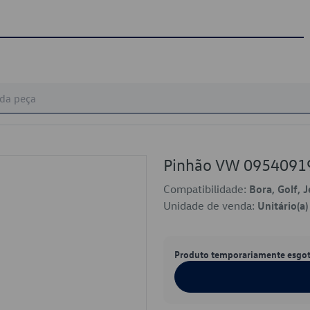
Pinhão VW 0954091
Compatibilidade:
Bora, Golf, 
Unidade de venda:
Unitário(a)
Produto temporariamente esgo