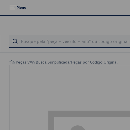
Menu
/
Peças VW
/
Busca Simplificada
/
Peças por Código Original