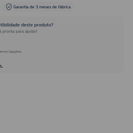
Garantia de 3 meses de fábrica
ibilidade deste produto?
 pronta para ajudar!
emos ligações)
h.