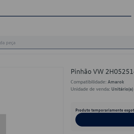
Pinhão VW 2H0525
Compatibilidade:
Amarok
Unidade de venda:
Unitário(a)
Produto temporariamente esgo