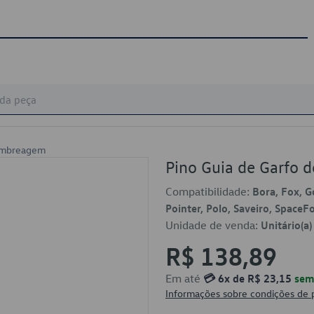
 Embreagem
Pino Guia de Garfo
Compatibilidade:
Bora, Fox, Go
Pointer, Polo, Saveiro, SpaceFo
Unidade de venda:
Unitário(a)
R$ 138,89
Em até
💳 6x de R$ 23,15
sem 
Informações sobre condições de