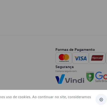
Formas de Pagamento
Segurança
mos uso de cookies. Ao continuar no site, consideramos