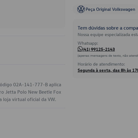
Peça Original Volkswagen
Tem dúvidas sobre a compat
Nossa equipe especializada está
Whatsapp:
(41) 99125-2143
(apenas mensagens de texto, não atend
Horário de atendimento:
Segunda à sexta, das 8h às 17
código 02A-141-777-B aplica
ro Jetta Polo New Beetle Fox
loja virtual oficial da VW.