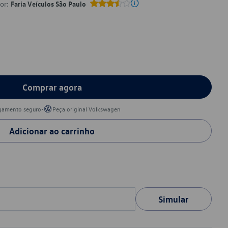
por:
Faria Veículos São Paulo
Comprar agora
•
gamento seguro
Peça original Volkswagen
Adicionar ao carrinho
Simular