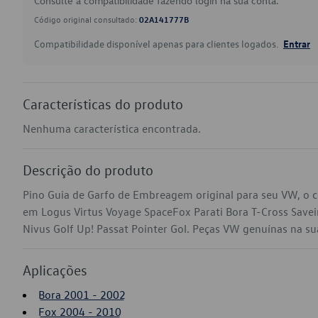
Consulte a compatibilidade fazendo login na sua conta.
Código original consultado:
02A141777B
Compatibilidade disponível apenas para clientes logados.
Entrar
Características do produto
Nenhuma característica encontrada.
Descrição do produto
Pino Guia de Garfo de Embreagem original para seu VW, o 
em Logus Virtus Voyage SpaceFox Parati Bora T-Cross Savei
Nivus Golf Up! Passat Pointer Gol. Peças VW genuínas na sua 
Aplicações
Bora 2001 - 2002
Fox 2004 - 2010