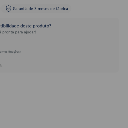
Garantia de 3 meses de fábrica
ibilidade deste produto?
 pronta para ajudar!
emos ligações)
h.