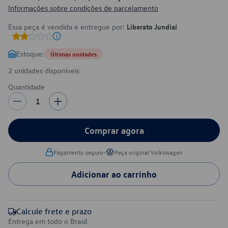
Informações sobre condições de parcelamento
Essa peça é vendida e entregue por:
Liberato Jundiaí
Estoque:
Últimas unidades
2 unidades disponíveis
Quantidade
1
Comprar agora
•
Pagamento seguro
Peça original Volkswagen
Adicionar ao carrinho
Calcule frete e prazo
Entrega em todo o Brasil