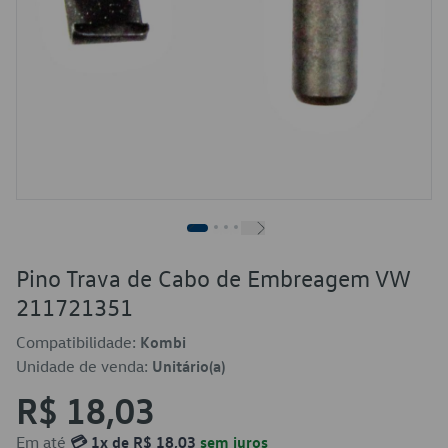
Pino Trava de Cabo de Embreagem VW
211721351
Compatibilidade:
Kombi
Unidade de venda:
Unitário(a)
R$ 18,03
Em até
💳 1x de R$ 18,03
sem juros