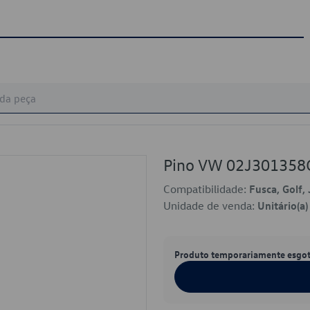
Pino VW 02J301358
Compatibilidade:
Fusca, Golf, 
Unidade de venda:
Unitário(a)
Produto temporariamente esgo