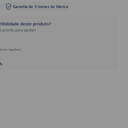
Garantia de 3 meses de fábrica
ibilidade deste produto?
 pronta para ajudar!
emos ligações)
h.