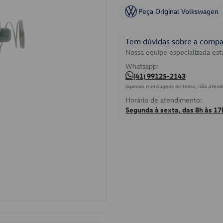
Peça Original Volkswagen
Tem dúvidas sobre a compat
Nossa equipe especializada está
Whatsapp:
(41) 99125-2143
(apenas mensagens de texto, não atend
Horário de atendimento:
Segunda à sexta, das 8h às 17