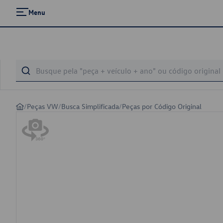
Menu
/
Peças VW
/
Busca Simplificada
/
Peças por Código Original