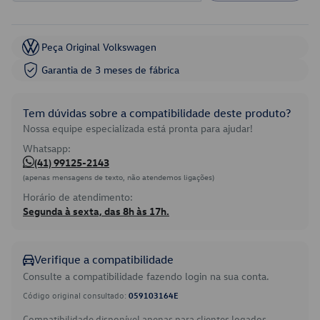
Peça Original Volkswagen
Garantia de 3 meses de fábrica
Tem dúvidas sobre a compatibilidade deste produto?
Nossa equipe especializada está pronta para ajudar!
Whatsapp:
(41) 99125-2143
(apenas mensagens de texto, não atendemos ligações)
Horário de atendimento:
Segunda à sexta, das 8h às 17h.
Verifique a compatibilidade
Consulte a compatibilidade fazendo login na sua conta.
Código original consultado:
059103164E
Compatibilidade disponível apenas para clientes logados.