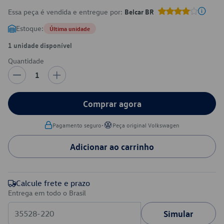
Essa peça é vendida e entregue por:
Belcar BR
Estoque:
Última unidade
1 unidade disponível
Quantidade
1
Comprar agora
•
Pagamento seguro
Peça original Volkswagen
Adicionar ao carrinho
Calcule frete e prazo
Entrega em todo o Brasil
Simular