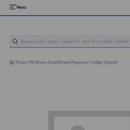
Menu
/
Peças VW
/
Busca Simplificada
/
Peças por Código Original