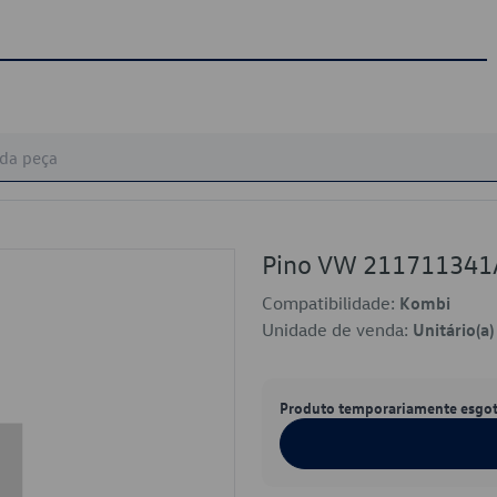
Pino VW 211711341
Compatibilidade:
Kombi
Unidade de venda:
Unitário(a)
Produto temporariamente esgo