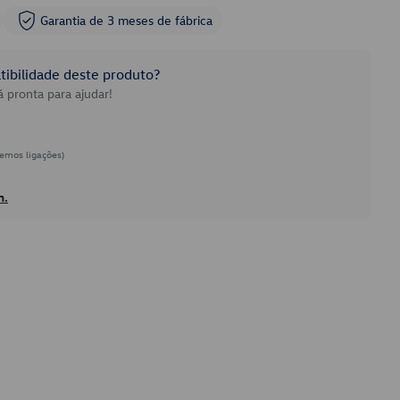
Garantia de 3 meses de fábrica
ibilidade deste produto?
 pronta para ajudar!
emos ligações)
h.