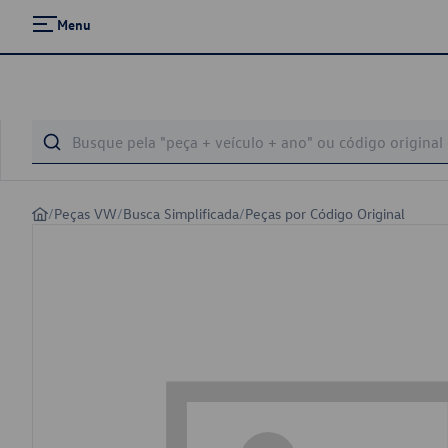
Menu
/
Peças VW
/
Busca Simplificada
/
Peças por Código Original