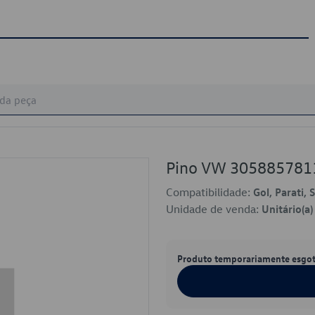
Pino VW 305885781
Compatibilidade:
Gol, Parati,
Unidade de venda:
Unitário(a)
Produto temporariamente esgo