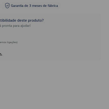
Garantia de 3 meses de fábrica
ibilidade deste produto?
 pronta para ajudar!
emos ligações)
h.