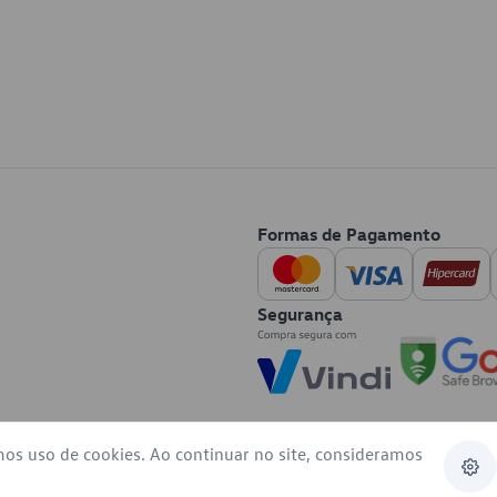
Formas de Pagamento
Segurança
mos uso de cookies. Ao continuar no site, consideramos