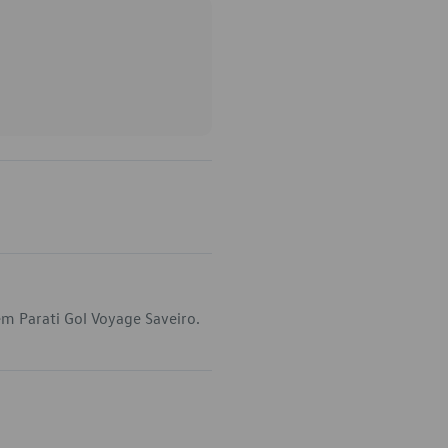
m Parati Gol Voyage Saveiro.