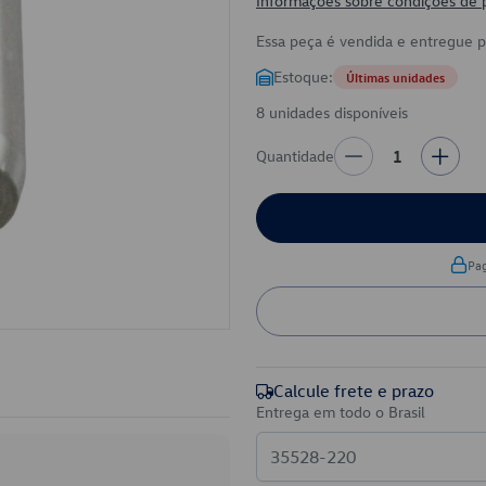
Informações sobre condições de
Essa peça é vendida e entregue 
Estoque:
Últimas unidades
8 unidades disponíveis
Quantidade
1
Pa
Calcule frete e prazo
Entrega em todo o Brasil