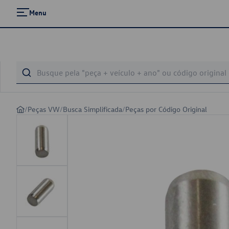
Menu
/
Peças VW
/
Busca Simplificada
/
Peças por Código Original