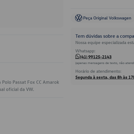
Peça Original Volkswagen
Tem dúvidas sobre a compat
Nossa equipe especializada está
Whatsapp:
(41) 99125-2143
(apenas mensagens de texto, não atend
Horário de atendimento:
Segunda à sexta, das 8h às 17
em Polo Passat Fox CC Amarok
al oficial da VW.