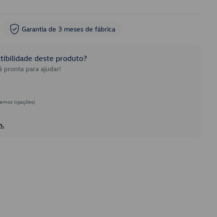
Garantia de 3 meses de fábrica
ibilidade deste produto?
 pronta para ajudar!
emos ligações)
h.