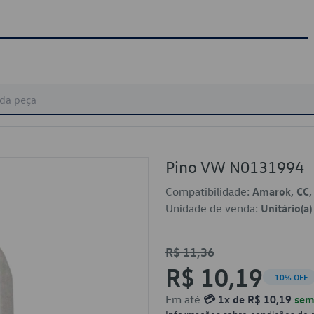
Pino VW N0131994
Compatibilidade:
Amarok, CC, 
Unidade de venda:
Unitário(a)
R$ 11,36
R$ 10,19
-10% OFF
Em até
💳 1x de R$ 10,19
sem 