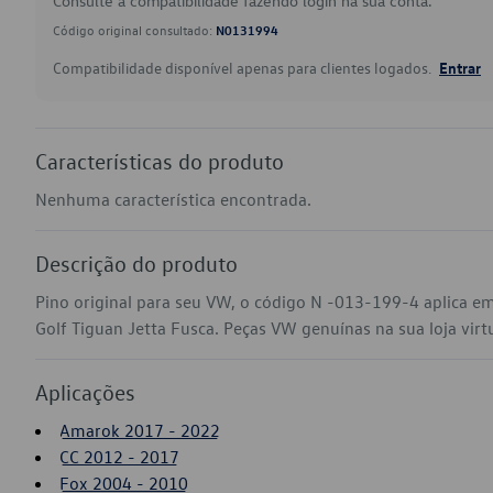
Consulte a compatibilidade fazendo login na sua conta.
Código original consultado:
N0131994
Compatibilidade disponível apenas para clientes logados.
Entrar
Características do produto
Nenhuma característica encontrada.
Descrição do produto
Pino original para seu VW, o código N -013-199-4 aplica 
Golf Tiguan Jetta Fusca. Peças VW genuínas na sua loja virtu
Aplicações
Amarok 2017 - 2022
CC 2012 - 2017
Fox 2004 - 2010