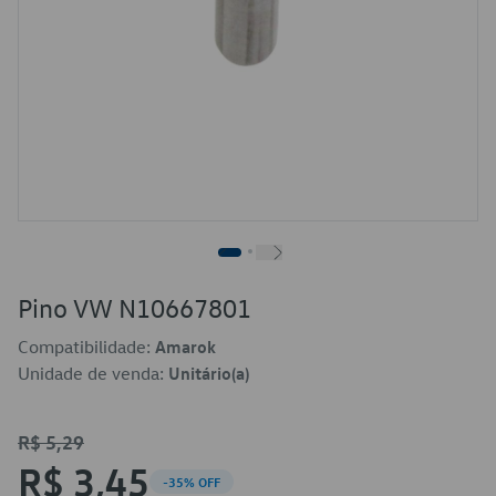
Pino VW N10667801
Compatibilidade:
Amarok
Unidade de venda:
Unitário(a)
R$ 5,29
R$ 3,45
-35% OFF