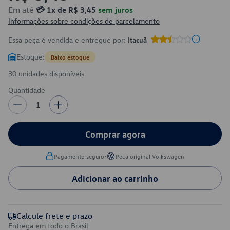
Em até
💳 1x de R$ 3,45
sem juros
Informações sobre condições de parcelamento
Essa peça é vendida e entregue por:
Itacuã
Estoque:
Baixo estoque
30 unidades disponíveis
Quantidade
1
Comprar agora
•
Pagamento seguro
Peça original Volkswagen
Adicionar ao carrinho
Calcule frete e prazo
Entrega em todo o Brasil