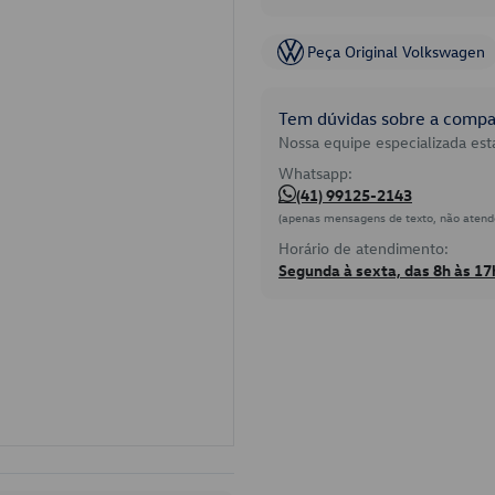
Peça Original Volkswagen
Tem dúvidas sobre a compat
Nossa equipe especializada está
Whatsapp:
(41) 99125-2143
(apenas mensagens de texto, não atend
Horário de atendimento:
Segunda à sexta, das 8h às 17