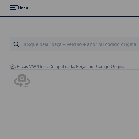
Menu
/
Peças VW
/
Busca Simplificada
/
Peças por Código Original