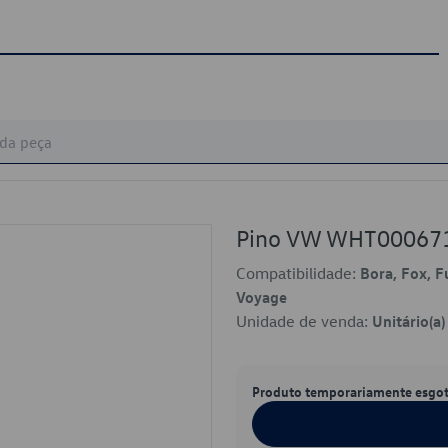
Pino VW WHT00067
Compatibilidade:
Bora, Fox, F
Voyage
Unidade de venda:
Unitário(a)
Produto temporariamente esgo