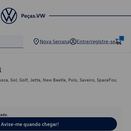
0
Nova Serrana
Entre/registre-se
1
usca, Gol, Golf, Jetta, New Beetle, Polo, Saveiro, SpaceFox,
tado.
Avise-me quando chegar!