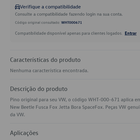
Verifique a compatibilidade
Consulte a compatibilidade fazendo login na sua conta.
Código original consultado:
WHT000671
Compatibilidade disponível apenas para clientes logados.
Entrar
Características do produto
Nenhuma característica encontrada.
Descrição do produto
Pino original para seu VW, o código WHT-000-671 aplica em
New Beetle Fusca Fox Jetta Bora SpaceFox. Peças VW genuínas
da VW.
Aplicações