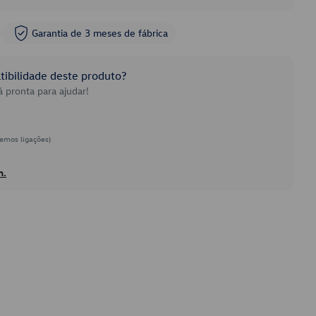
Garantia de 3 meses de fábrica
ibilidade deste produto?
 pronta para ajudar!
emos ligações)
h.