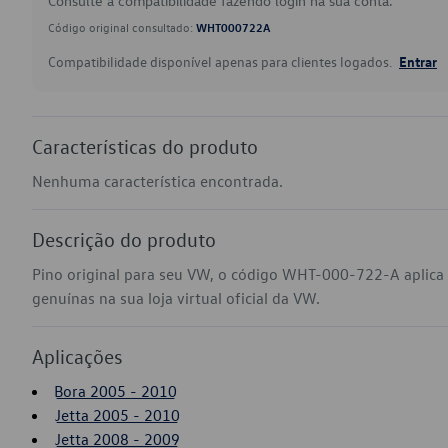
Consulte a compatibilidade fazendo login na sua conta.
Código original consultado:
WHT000722A
Compatibilidade disponível apenas para clientes logados.
Entrar
Características do produto
Nenhuma característica encontrada.
Descrição do produto
Pino original para seu VW, o código WHT-000-722-A aplica
genuínas na sua loja virtual oficial da VW.
Aplicações
Bora 2005 - 2010
Jetta 2005 - 2010
Jetta 2008 - 2009