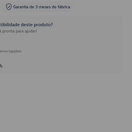
Garantia de 3 meses de fábrica
ibilidade deste produto?
 pronta para ajudar!
emos ligações)
h.