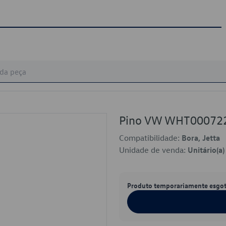
Pino VW WHT00072
Compatibilidade:
Bora, Jetta
Unidade de venda:
Unitário(a)
Produto temporariamente esgo