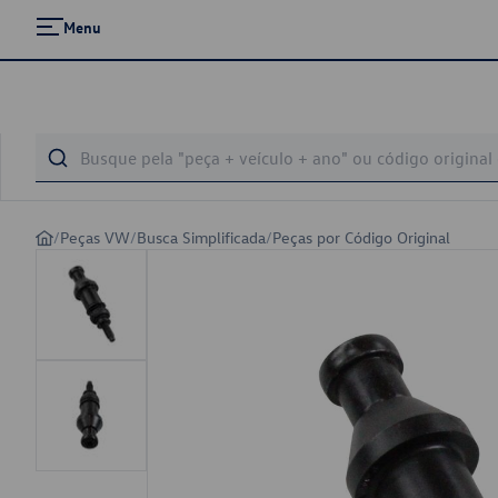
Menu
/
Peças VW
/
Busca Simplificada
/
Peças por Código Original