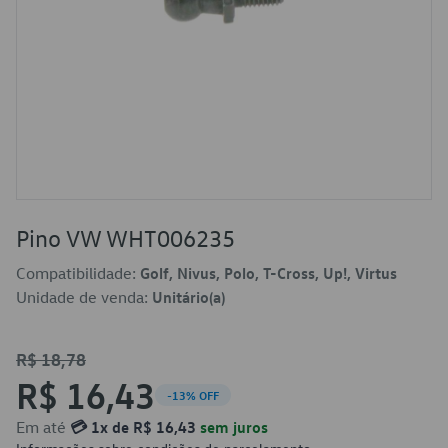
Pino VW WHT006235
Compatibilidade:
Golf, Nivus, Polo, T-Cross, Up!, Virtus
Unidade de venda:
Unitário(a)
R$ 18,78
R$ 16,43
-13% OFF
Em até
💳 1x de R$ 16,43
sem juros