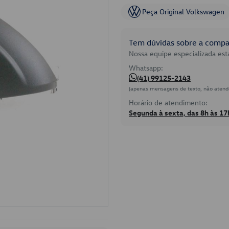
Peça Original Volkswagen
Tem dúvidas sobre a compat
Nossa equipe especializada está
Whatsapp:
(41) 99125-2143
(apenas mensagens de texto, não atend
Horário de atendimento:
Segunda à sexta, das 8h às 17