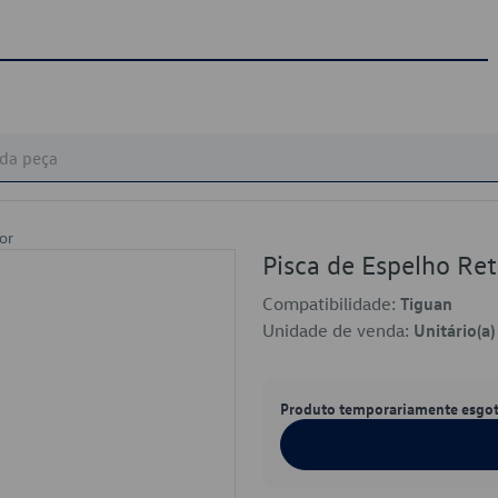
or
Pisca de Espelho R
Compatibilidade:
Tiguan
Unidade de venda:
Unitário(a)
Produto temporariamente esgo