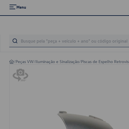
Menu
/
Peças VW
/
Iluminação e Sinalização
/
Piscas de Espelho Retrovis