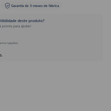
Garantia de 3 meses de fábrica
ibilidade deste produto?
 pronta para ajudar!
emos ligações)
h.