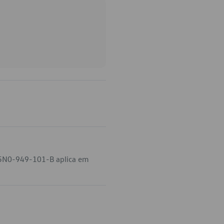
o 5N0-949-101-B aplica em