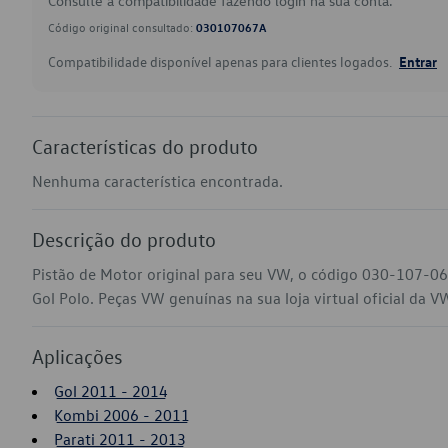
Consulte a compatibilidade fazendo login na sua conta.
Código original consultado:
030107067A
Compatibilidade disponível apenas para clientes logados.
Entrar
Características do produto
Nenhuma característica encontrada.
Descrição do produto
Pistão de Motor original para seu VW, o código 030-107-0
Gol Polo. Peças VW genuínas na sua loja virtual oficial da V
Aplicações
Gol 2011 - 2014
Kombi 2006 - 2011
Parati 2011 - 2013