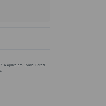
67-A aplica em Kombi Parati
W.