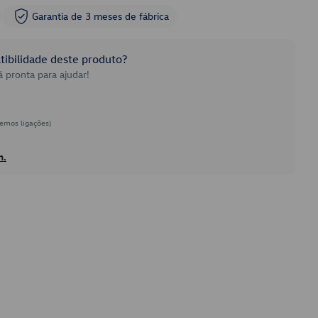
Garantia de 3 meses de fábrica
ibilidade deste produto?
 pronta para ajudar!
emos ligações)
h.