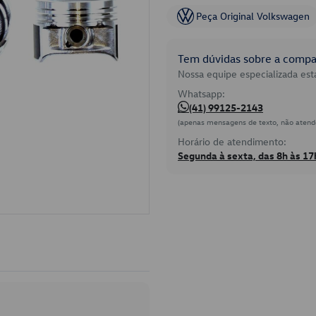
Peça Original Volkswagen
Tem dúvidas sobre a compat
Nossa equipe especializada está
Whatsapp:
(41) 99125-2143
(apenas mensagens de texto, não atend
Horário de atendimento:
Segunda à sexta, das 8h às 17