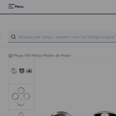
Menu
/
Peças VW
/
Motor
/
Pistões de Motor