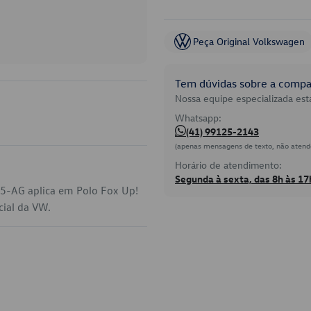
Peça Original Volkswagen
Tem dúvidas sobre a compat
Nossa equipe especializada está
Whatsapp:
(41) 99125-2143
(apenas mensagens de texto, não atend
Horário de atendimento:
Segunda à sexta, das 8h às 17
65-AG aplica em Polo Fox Up!
cial da VW.