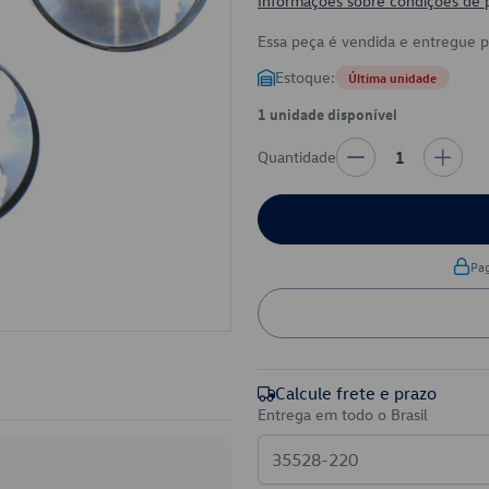
Informações sobre condições de
Essa peça é vendida e entregue 
Estoque:
Última unidade
1 unidade disponível
Quantidade
1
Pa
Calcule frete e prazo
Entrega em todo o Brasil