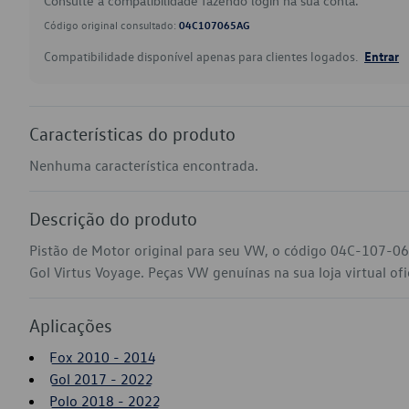
Consulte a compatibilidade fazendo login na sua conta.
Código original consultado:
04C107065AG
Compatibilidade disponível apenas para clientes logados.
Entrar
Características do produto
Nenhuma característica encontrada.
Descrição do produto
Pistão de Motor original para seu VW, o código 04C-107-0
Gol Virtus Voyage. Peças VW genuínas na sua loja virtual ofi
Aplicações
Fox 2010 - 2014
Gol 2017 - 2022
Polo 2018 - 2022