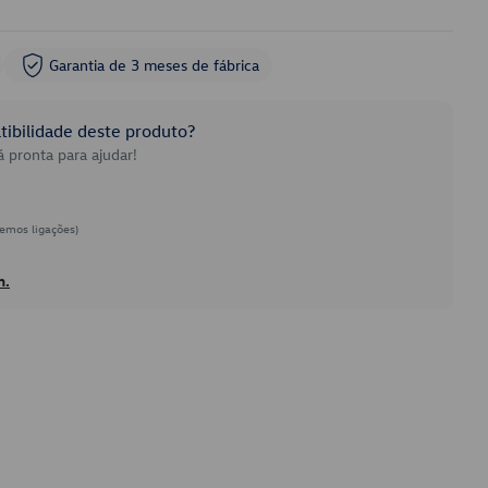
Garantia de 3 meses de fábrica
ibilidade deste produto?
 pronta para ajudar!
emos ligações)
h.