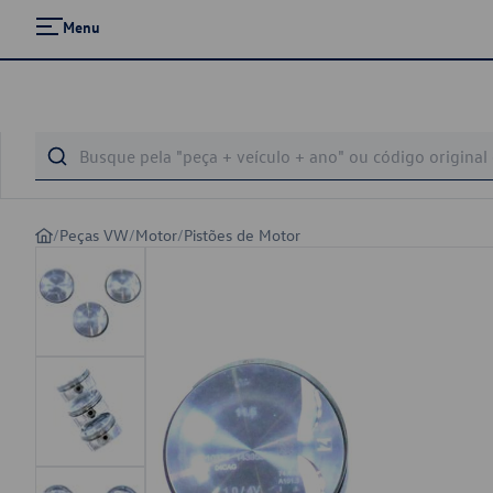
Menu
/
Peças VW
/
Motor
/
Pistões de Motor